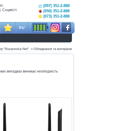
ах,
(097) 351-2-888
, Соцмісті.
(050) 351-2-888
(073) 351-2-888
RU
ер "Rusanovka-Net"
»
Обладнання та матеріали
яких випадках виникає необхідність