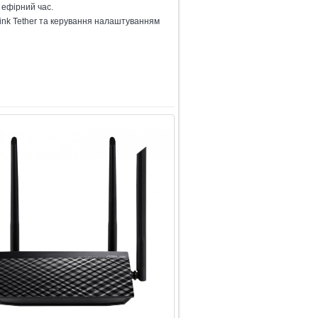
 ефірний час.
ink Tether та керування налаштуванням