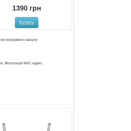
1390 грн
Купить
них резервного каналу
ль, Фільтрація MAC-адрес