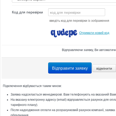
Код для перевірки
введіть код для перевірки із зображення
Отримати новий код
Відправляючи заявку, Ви автоматичн
Підключення відбувається таким чином:
Заявка надсилається менеджерові. Вам телефонують на вказаний Вами
На вказану електронну адресу (email) відправляється рахунок для опла
тарифного плану).
Після надходження оплати на розрахунковий рахунок компанії, заявка 
обладнання.