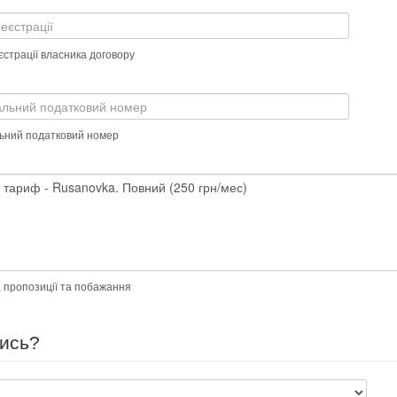
страції власника договору
льний податковий номер
, пропозиції та побажання
лись?