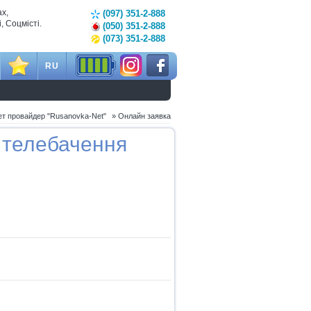
ах,
(097) 351-2-888
, Соцмісті.
(050) 351-2-888
(073) 351-2-888
RU
ет провайдер "Rusanovka-Net"
»
Онлайн заявка
о телебачення