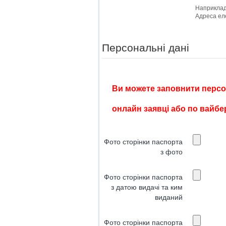
Наприклад
Персональні дані
Ви можете заповнити персон
онлайн заявці або по вайб
Фото сторінки паспорта
з фото
Фото сторінки паспорта
з датою видачі та ким
виданий
Фото сторінки паспорта