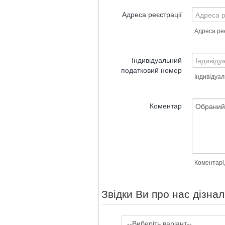
Адреса реєстрації
Адреса реє
Індивідуальний
податковий номер
Індивідуа
Коментар
Коментарі
Звідки Ви про нас дізна