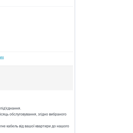
них
під′єднання.
ісяць обслуговування, згідно вибраного
гне кабель від вашої квартири до нашого