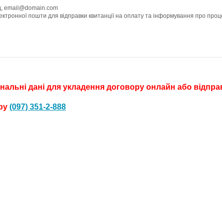
, email@domain.com
Адреса електронної пошти 
альні дані для укладення договору онлайн або відправ
еру
(097) 351-2-888