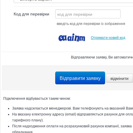
Код для перевірки
введіть код для перевірки із зображення
Отримати новий код
Відправляючи заявку, Ви автоматичн
Підключення відбувається таким чином:
Заявка надсилається менеджерові. Вам телефонують на вказаний Вами
На вказану електронну адресу (email) відправляється рахунок для опла
тарифного плану).
Після надходження оплати на розрахунковий рахунок компанії, заявка 
обладнання.