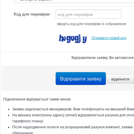
Код для перевірки
введіть код для перевірки із зображення
Отримати новий код
Відправляючи заявку, Ви автоматичн
Підключення відбувається таким чином:
Заявка надсилається менеджерові. Вам телефонують на вказаний Вами
На вказану електронну адресу (email) відправляється рахунок для опла
тарифного плану).
Після надходження оплати на розрахунковий рахунок компанії, заявка 
обладнання.